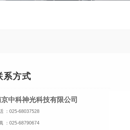
激光回波模拟器
联系方式
南京中科神光科技有限公司
 ：025-68037528
 ：025-68790674