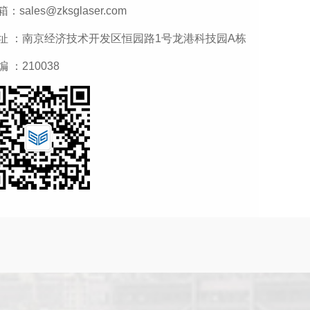
：sales@zksglaser.com
址 ：南京经济技术开发区恒园路1号龙港科技园A栋
编 ：210038