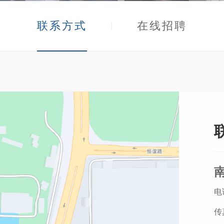
联系方式
在线招聘
光电子
激光通信
机模块
电话
传真