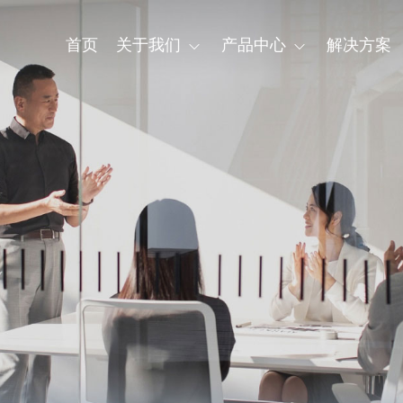
首页
关于我们
产品中心
解决方案
企业简介
固态激光器系列
单频高能量系列（SLM）
研发平台
他
发展历程
企业文化
谱仪器
工业检测仪器
普勒测速测长仪
其他
接工艺
熔覆工艺
光焊接设备
激光增材设备