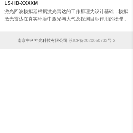
LS-HB-XXXXM
激光回波模拟器根据激光雷达的工作原理为设计基础，模拟
激光雷达在真实环境中激光与大气及探测目标作用的物理过
程，直接反馈给激光雷达接收系统具有一定特性的激光回波
信号。
南京中科神光科技有限公司
苏ICP备2020050733号-2