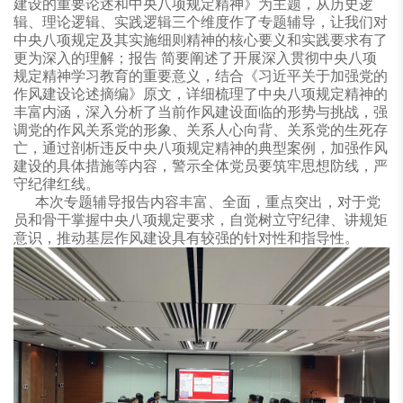
建设的重要论述和中央八项规定精神》为主题，从历史逻
辑、理论逻辑、实践逻辑三个维度作了专题辅导，让我们对
中央八项规定及其实施细则精神的核心要义和实践要求有了
更为深入的理解；报告
简要阐述了开展深入贯彻中央八项
规定精神学习教育的重要意义，结合《习近平关于加强党的
作风建设论述摘编》原文，详细梳理了中央八项规定精神的
丰富内涵，深入分析了当前作风建设面临的形势与挑战，强
调党的作风关系党的形象、关系人心向背、关系党的生死存
亡，通过剖析违反中央八项规定精神的典型案例，加强作风
建设的具体措施等内容，警示全体党员要筑牢思想防线，严
守纪律红线。
本次专题辅导报告内容丰富、全面，重点突出，对于党
员和骨干掌握中央八项规定要求，自觉树立守纪律、讲规矩
意识，推动基层作风建设具有较强的针对性和指导性。